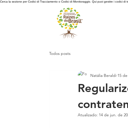
Cerca la sezione per Codici di Tracciamento o Codici di Monitoraggio. Qui puoi gestire i codici di
Todos posts
Natália Beraldi
15 de 
Regulariz
contrate
Atualizado:
14 de jun. de 2