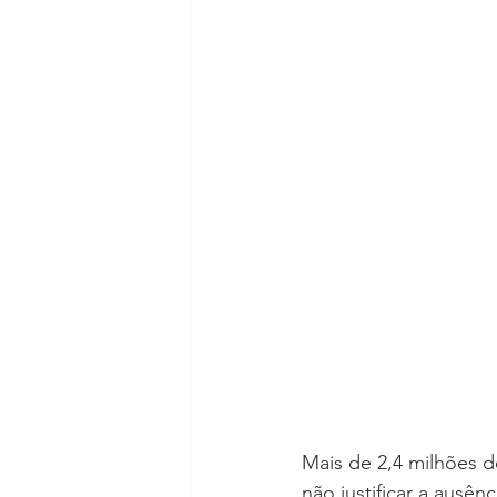
Mais de 2,4 milhões d
não justificar a ausênc