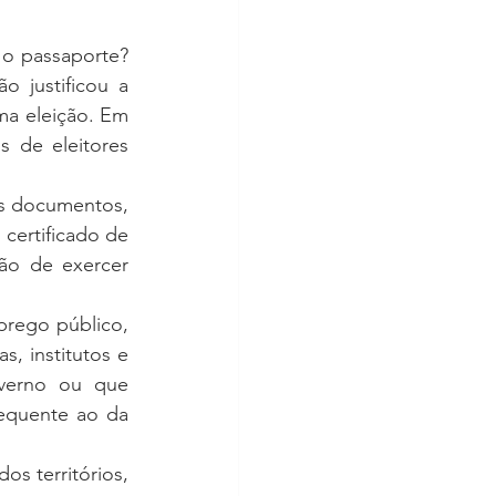
o passaporte? 
justificou a 
a eleição. Em 
 de eleitores 
os documentos, 
certificado de 
ão de exercer 
rego público, 
 institutos e 
verno ou que 
equente ao da 
s territórios, 