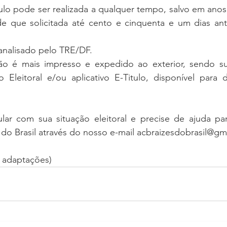
ulo pode ser realizada a qualquer tempo, salvo em anos e
de que solicitada até cento e cinquenta e um dias ant
analisado pelo TRE/DF.
não é mais impresso e expedido ao exterior, sendo sub
 Eleitoral e/ou aplicativo E-Titulo, disponível para 
ar com sua situação eleitoral e precise de ajuda para 
do Brasil através do nosso e-mail acbraizesdobrasil@gm
m adaptações)