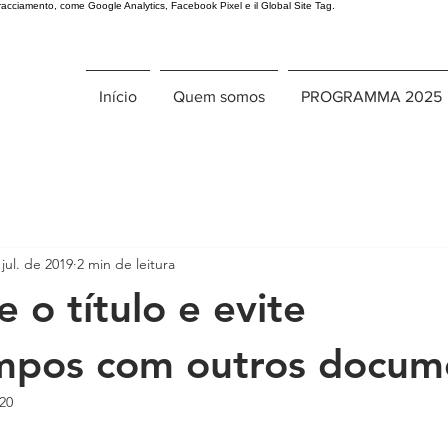
 tracciamento, come Google Analytics, Facebook Pixel e il Global Site Tag.
Início
Quem somos
PROGRAMMA 2025
jul. de 2019
2 min de leitura
e o título e evite
mpos com outros docum
020