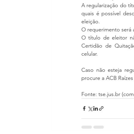
A regularização do tít
quais é possível des
eleição.
O requerimento será 
O título de eleitor 
Certidão de Quitação
celular.
Caso não esteja regul
procure a ACB Raízes 
Fonte: tse.jus.br (co