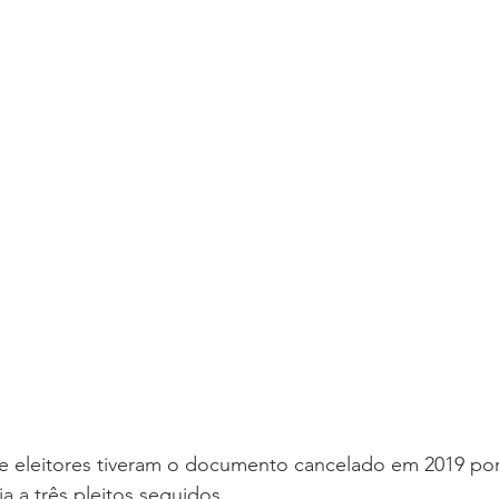
e eleitores tiveram o documento cancelado em 2019 por
ia a três pleitos seguidos.