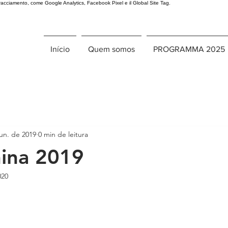
 tracciamento, come Google Analytics, Facebook Pixel e il Global Site Tag.
Início
Quem somos
PROGRAMMA 2025
jun. de 2019
0 min de leitura
nina 2019
020