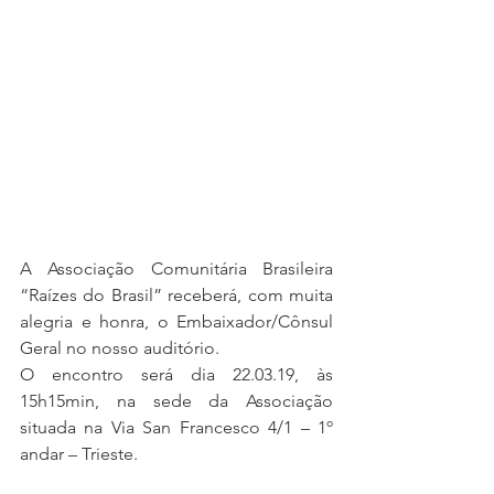
A Associação Comunitária Brasileira 
“Raízes do Brasil” receberá, com muita 
alegria e honra, o Embaixador/Cônsul 
Geral no nosso auditório.
O encontro será dia 22.03.19, às 
15h15min, na sede da Associação 
situada na Via San Francesco 4/1 – 1º 
andar – Trieste.