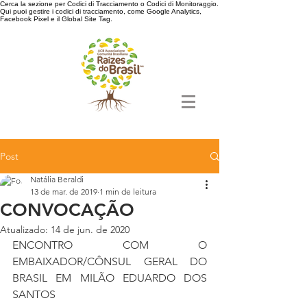
Cerca la sezione per Codici di Tracciamento o Codici di Monitoraggio.
Qui puoi gestire i codici di tracciamento, come Google Analytics,
Facebook Pixel e il Global Site Tag.
Post
Natália Beraldi
13 de mar. de 2019
1 min de leitura
CONVOCAÇÃO
Atualizado:
14 de jun. de 2020
ENCONTRO COM O 
EMBAIXADOR/CÔNSUL GERAL DO 
BRASIL EM MILÃO EDUARDO DOS 
SANTOS