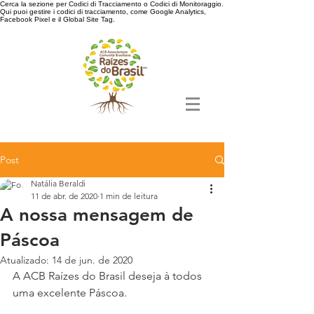
Cerca la sezione per Codici di Tracciamento o Codici di Monitoraggio.
Qui puoi gestire i codici di tracciamento, come Google Analytics,
Facebook Pixel e il Global Site Tag.
Post
Natália Beraldi
11 de abr. de 2020
1 min de leitura
A nossa mensagem de
Páscoa
Atualizado:
14 de jun. de 2020
A ACB Raízes do Brasil deseja à todos 
uma excelente Páscoa. 