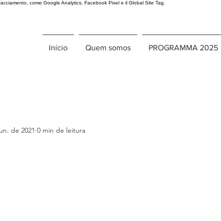
 tracciamento, come Google Analytics, Facebook Pixel e il Global Site Tag.
Início
Quem somos
PROGRAMMA 2025
jun. de 2021
0 min de leitura