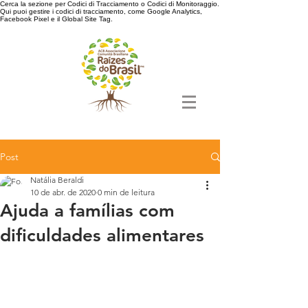
Cerca la sezione per Codici di Tracciamento o Codici di Monitoraggio.
Qui puoi gestire i codici di tracciamento, come Google Analytics,
Facebook Pixel e il Global Site Tag.
Post
Natália Beraldi
10 de abr. de 2020
0 min de leitura
Ajuda a famílias com
dificuldades alimentares